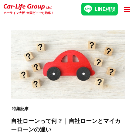
LINE相談
カーライフ大阪
全国どこでも納車！
特集記事
自社ローンって何？｜自社ローンとマイカ
ーローンの違い