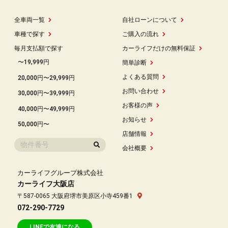
全車両一覧
自社ローンについて
車種で探す
ご購入の流れ
毎月支払額で探す
カーライフだけの無料保証
〜19,999円
簡単診断
よくある質問
20,000円〜29,999円
お問い合わせ
30,000円〜39,999円
お客様の声
40,000円〜49,999円
お知らせ
50,000円〜
店舗情報
会社概要
カーライフグループ株式会社
カーライフ大阪店
〒587-0065 大阪府堺市美原区小寺459番1
072-290-7729
LINEで友達になる