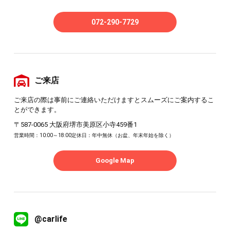
072-290-7729
ご来店
ご来店の際は事前にご連絡いただけますとスムーズにご案内するこ
とができます。
〒587-0065 大阪府堺市美原区小寺459番1
営業時間：10:00～18:00
定休日：年中無休（お盆、年末年始を除く）
Google Map
@carlife