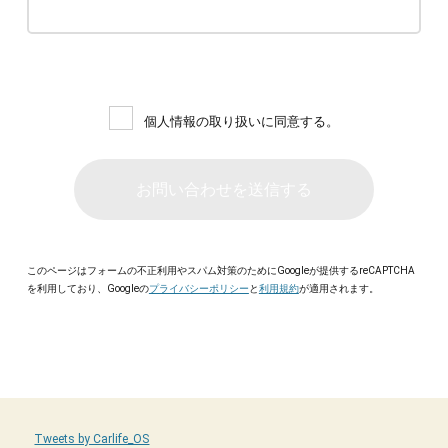
個人情報の取り扱いに同意する。
このページはフォームの不正利用やスパム対策のためにGoogleが提供するreCAPTCHA
を利用しており、Googleの
プライバシーポリシー
と
利用規約
が適用されます。
Tweets by Carlife_OS