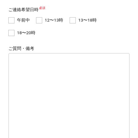
ご連絡希望日時
午前中
12〜13時
13〜18時
18〜20時
ご質問・備考