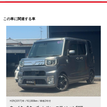
この車に関連する車
H29(2017)年
92,000km
車検2年付