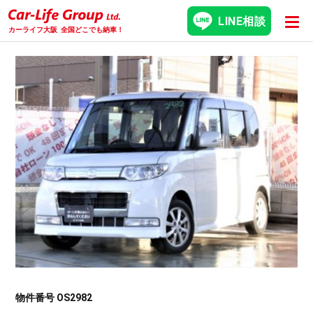
LINE相談
カーライフ大阪
全国どこでも納車！
物件番号 OS2982