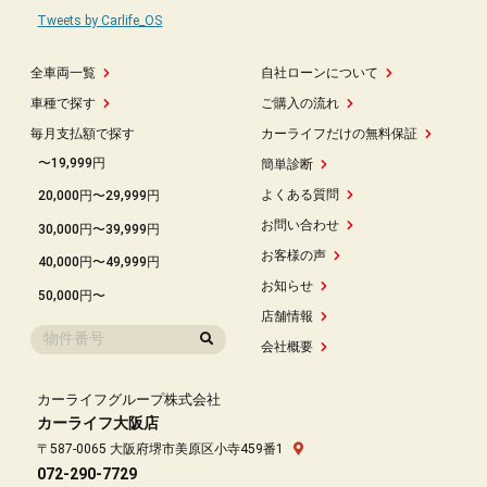
Tweets by Carlife_OS
全車両一覧
自社ローンについて
車種で探す
ご購入の流れ
毎月支払額で探す
カーライフだけの無料保証
〜19,999円
簡単診断
よくある質問
20,000円〜29,999円
お問い合わせ
30,000円〜39,999円
お客様の声
40,000円〜49,999円
お知らせ
50,000円〜
店舗情報
会社概要
カーライフグループ株式会社
カーライフ大阪店
〒587-0065 大阪府堺市美原区小寺459番1
072-290-7729