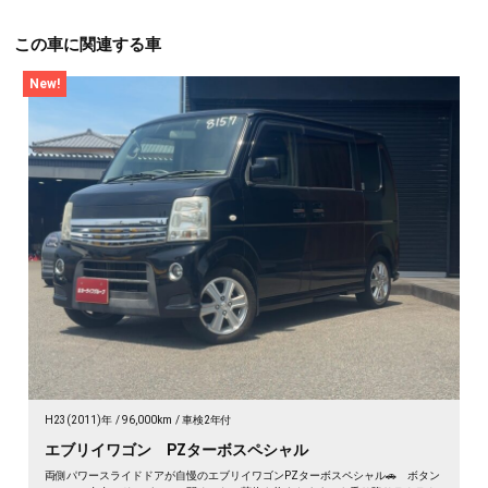
この車に関連する車
New!
H23(2011)年
96,000km
車検2年付
エブリイワゴン PZターボスペシャル
両側パワースライドドアが自慢のエブリイワゴンPZターボスペシャル🚗 ボタン