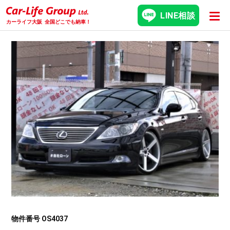
LINE相談
カーライフ大阪
全国どこでも納車！
物件番号 OS4037