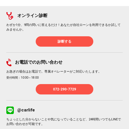
オンライン診断
わずか1分、9問の問いに答えるだけ！あなたが自社ローンを利用できるか試して
みませんか。
診断する
お電話でのお問い合わせ
お急ぎの場合はお電話で。専属オペレーターがご対応いたします。
受付時間：10:00～18:00
072-290-7729
@carlife
ちょっとした分からないことや気になっていることなど、24時間いつでもLINEで
お問い合わせが可能です。