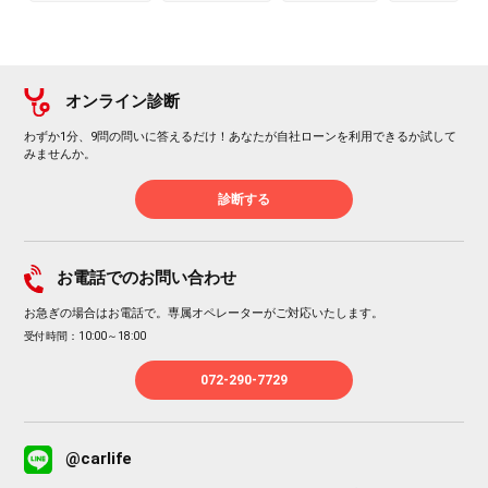
オンライン診断
わずか1分、9問の問いに答えるだけ！あなたが自社ローンを利用できるか試して
みませんか。
診断する
お電話でのお問い合わせ
お急ぎの場合はお電話で。専属オペレーターがご対応いたします。
受付時間：10:00～18:00
072-290-7729
@carlife