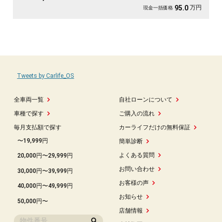
万円
95.0
現金一括価格
Tweets by Carlife_OS
全車両一覧
自社ローンについて
車種で探す
ご購入の流れ
毎月支払額で探す
カーライフだけの無料保証
〜19,999円
簡単診断
よくある質問
20,000円〜29,999円
お問い合わせ
30,000円〜39,999円
お客様の声
40,000円〜49,999円
お知らせ
50,000円〜
店舗情報