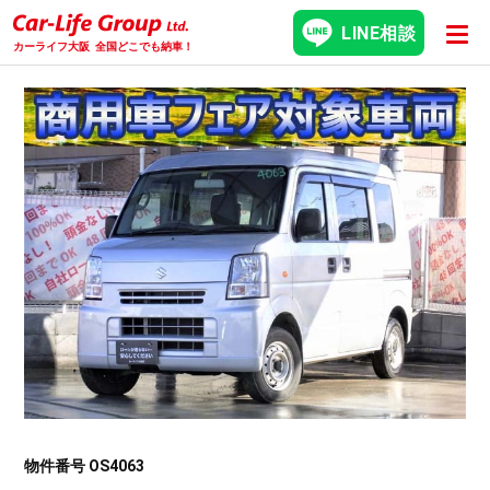
LINE相談
カーライフ大阪
全国どこでも納車！
物件番号 OS4063