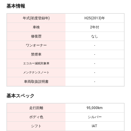
基本情報
年式(初度登録年)
H25(2013)年
車検
2年付
修復歴
なし
ワンオーナー
-
禁煙車
-
-
エコカー減税対象車
-
メンテナンスノート
車両取扱説明書
-
基本スペック
走行距離
95,000km
ボディ色
シルバー
シフト
IAT