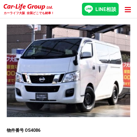
LINE相談
カーライフ大阪
全国どこでも納車！
物件番号 OS4086