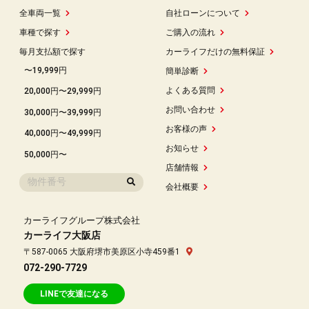
全車両一覧
自社ローンについて
車種で探す
ご購入の流れ
毎月支払額で探す
カーライフだけの無料保証
〜19,999円
簡単診断
よくある質問
20,000円〜29,999円
お問い合わせ
30,000円〜39,999円
お客様の声
40,000円〜49,999円
お知らせ
50,000円〜
店舗情報
会社概要
カーライフグループ株式会社
カーライフ大阪店
〒587-0065 大阪府堺市美原区小寺459番1
072-290-7729
LINEで友達になる