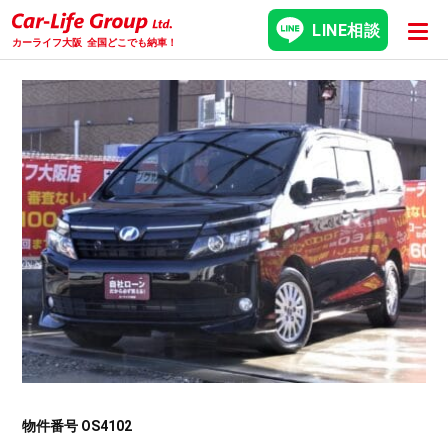
LINE相談
カーライフ大阪
全国どこでも納車！
物件番号 OS4102