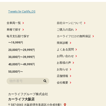
Tweets by Carlife_OS
全車両一覧
自社ローンについて
車種で探す
ご購入の流れ
毎月支払額で探す
カーライフだけの無料保証
〜19,999円
簡単診断
よくある質問
20,000円〜29,999円
お問い合わせ
30,000円〜39,999円
お客様の声
40,000円〜49,999円
お知らせ
50,000円〜
店舗情報
会社概要
カーライフグループ株式会社
カーライフ大阪店
〒587-0065 大阪府堺市美原区小寺459番1