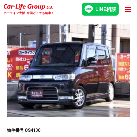
LINE相談
カーライフ大阪
全国どこでも納車！
物件番号 OS4130