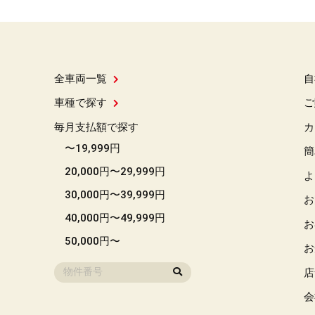
全車両一覧
自
車種で探す
ご
毎月支払額で探す
カ
〜19,999円
簡
20,000円〜29,999円
よ
30,000円〜39,999円
お
40,000円〜49,999円
お
50,000円〜
お
店
会