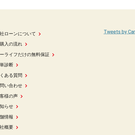
Tweets by Car
社ローンについて
購入の流れ
ーライフだけの無料保証
単診断
くある質問
問い合わせ
客様の声
知らせ
舗情報
社概要