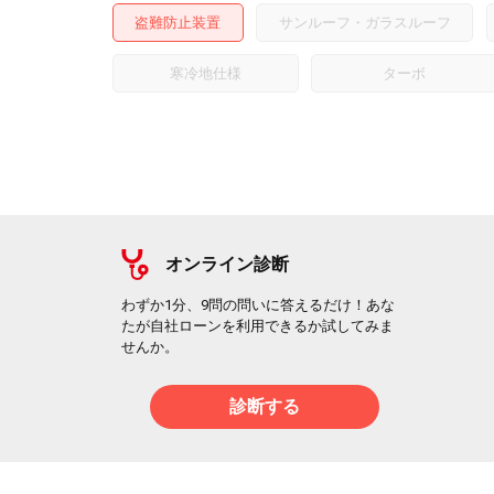
盗難防止装置
サンルーフ・ガラスルーフ
寒冷地仕様
ターボ
オンライン診断
わずか1分、9問の問いに答えるだけ！あな
たが自社ローンを利用できるか試してみま
せんか。
診断する