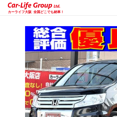
カーライフ大阪
全国どこでも納車！