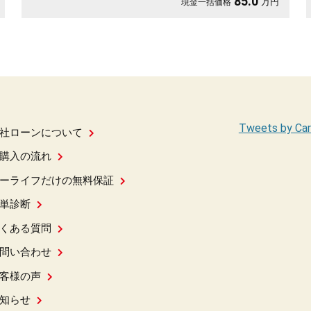
85.0
万円
現金一括価格
Tweets by Car
社ローンについて
購入の流れ
ーライフだけの無料保証
単診断
くある質問
問い合わせ
客様の声
知らせ