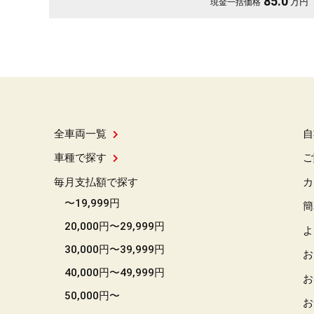
85.0
万円
現金一括価格
全車両一覧
自
車種で探す
ご
毎月支払額で探す
カ
〜19,999円
簡
20,000円〜29,999円
よ
30,000円〜39,999円
お
40,000円〜49,999円
お
50,000円〜
お