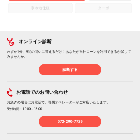
寒冷地仕様
ターボ
オンライン診断
わずか1分、9問の問いに答えるだけ！あなたが自社ローンを利用できるか試して
みませんか。
診断する
お電話でのお問い合わせ
お急ぎの場合はお電話で。専属オペレーターがご対応いたします。
受付時間：10:00～18:00
072-290-7729