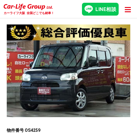
LINE相談
カーライフ大阪
全国どこでも納車！
物件番号 OS4259