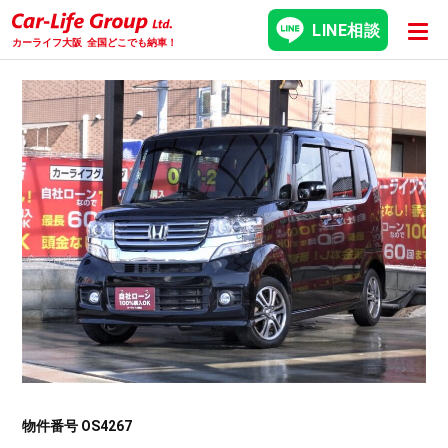
LINE相談
カーライフ大阪
全国どこでも納車！
物件番号 OS4267