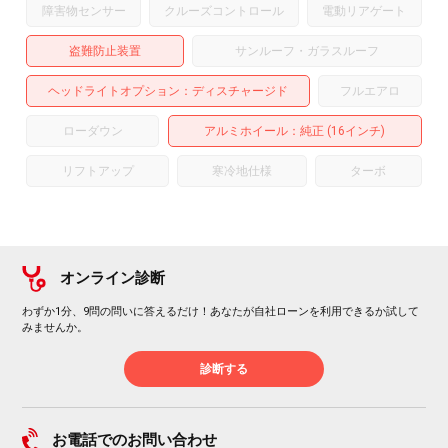
障害物センサー
クルーズコントロール
電動リアゲート
盗難防止装置
サンルーフ・ガラスルーフ
ヘッドライトオプション
ディスチャージド
フルエアロ
ローダウン
アルミホイール
：純正 (16インチ)
リフトアップ
寒冷地仕様
ターボ
オンライン診断
わずか1分、9問の問いに答えるだけ！あなたが自社ローンを利用できるか試して
みませんか。
診断する
お電話でのお問い合わせ