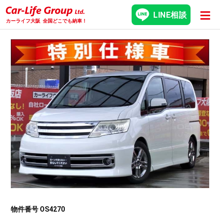
LINE相談
カーライフ大阪
全国どこでも納車！
物件番号 OS4270