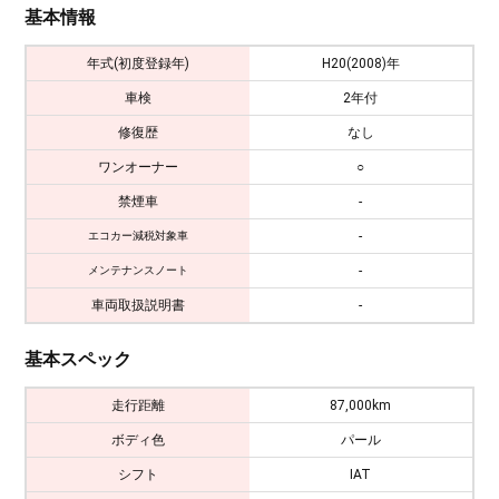
基本情報
年式(初度登録年)
H20(2008)年
車検
2年付
修復歴
なし
ワンオーナー
○
禁煙車
-
-
エコカー減税対象車
-
メンテナンスノート
車両取扱説明書
-
基本スペック
走行距離
87,000km
ボディ色
パール
シフト
IAT