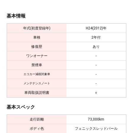
基本情報
年式(初度登録年)
H24(2012)年
車検
2年付
修復歴
あり
ワンオーナー
-
禁煙車
-
-
エコカー減税対象車
-
メンテナンスノート
車両取扱説明書
○
基本スペック
走行距離
73,000km
ボディ色
フェニックスレッドパール