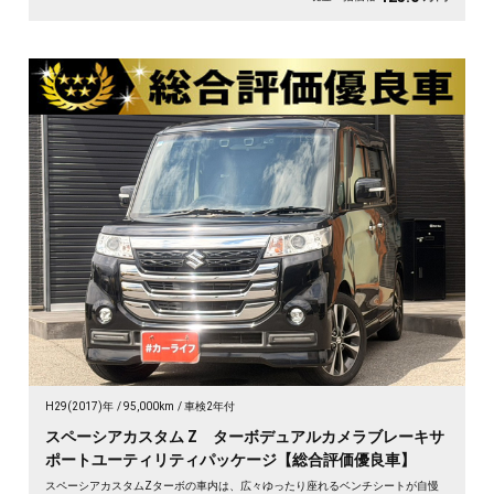
H29(2017)年
95,000km
車検2年付
スペーシアカスタム Z ターボデュアルカメラブレーキサ
ポートユーティリティパッケージ【総合評価優良車】
スペーシアカスタムZターボの車内は、広々ゆったり座れるベンチシートが自慢