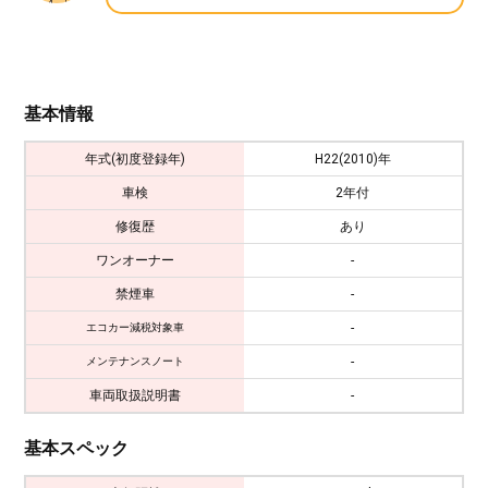
基本情報
年式(初度登録年)
H22(2010)年
車検
2年付
修復歴
あり
ワンオーナー
-
禁煙車
-
-
エコカー減税対象車
-
メンテナンスノート
車両取扱説明書
-
基本スペック