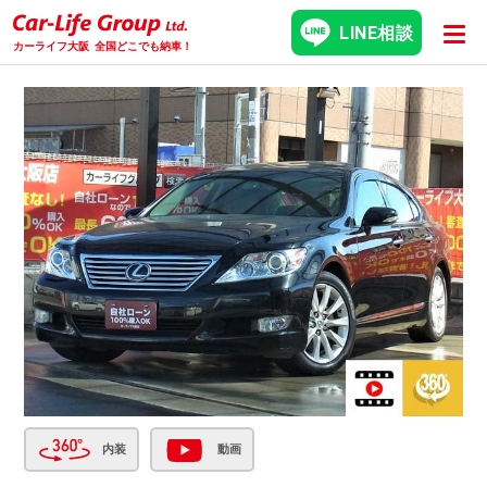
LINE相談
カーライフ大阪
全国どこでも納車！
内装
動画