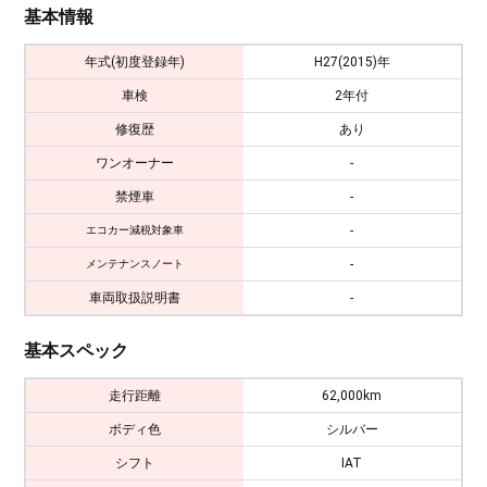
基本情報
年式(初度登録年)
H27(2015)年
車検
2年付
修復歴
あり
ワンオーナー
-
禁煙車
-
-
エコカー減税対象車
-
メンテナンスノート
車両取扱説明書
-
基本スペック
走行距離
62,000km
ボディ色
シルバー
シフト
IAT