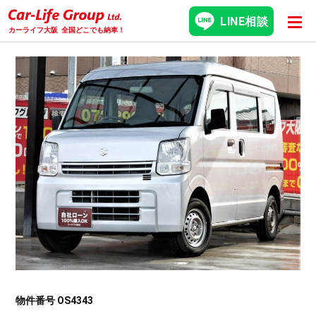
LINE相談
カーライフ大阪
全国どこでも納車！
物件番号 OS4343