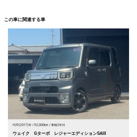
この車に関連する車
H29(2017)年
92,000km
車検2年付
ウェイク Gターボ レジャーエディションSAⅢ