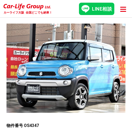
LINE相談
カーライフ大阪
全国どこでも納車！
物件番号 OS4347