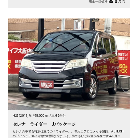
万円
85.0
現金一括価格
H23(2011)年
98,000km
車検2年付
セレナ ライダー Jパッケージ
セレナの中でも特別仕立ての「ライダー」。専用エアロにメッキ加飾、AUTECH
の16インチアルミが放つ精悍な佇まいは、街でもひと味違う存在です🚗✨月々