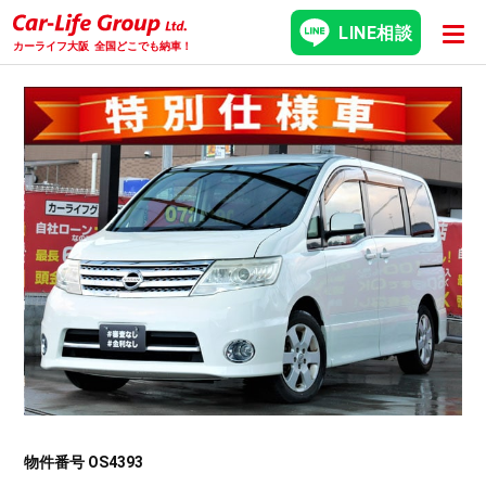
LINE相談
カーライフ大阪
全国どこでも納車！
物件番号 OS4393