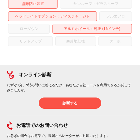
盗難防止装置
サンルーフ・ガラスルーフ
ヘッドライトオプション
ディスチャージド
フルエアロ
ローダウン
アルミホイール
：純正 (16インチ)
リフトアップ
寒冷地仕様
ターボ
オンライン診断
わずか1分、9問の問いに答えるだけ！あなたが自社ローンを利用できるか試して
みませんか。
診断する
お電話でのお問い合わせ
お急ぎの場合はお電話で。専属オペレーターがご対応いたします。