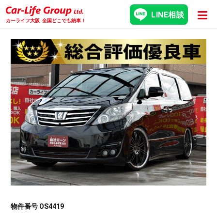
LINE相談
カーライフ大阪
全国どこでも納車！
物件番号 OS4419