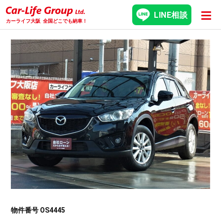
LINE相談
カーライフ大阪
全国どこでも納車！
物件番号 OS4445