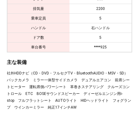
排気量
2200
乗車定員
5
ハンドル
右ハンドル
ドア数
5
車台番号
****925
主な装備
社外HDDナビ（CD・DVD・フルセグTV・BluetoothAUDIO・MSV・SD）
バックカメラ ミラー一体型サイドカメラ デュアルエアコン 前席シー
トヒーター 運転席側パワーシート 革巻きステアリング クルーズコン
トロール ETC BOSEサウンドスピーカー ディーゼルエンジン用i-
stop フルフラットシート AUTOライト HIDヘッドライト フォグラン
プ ウインカーミラー 純正17インチAW