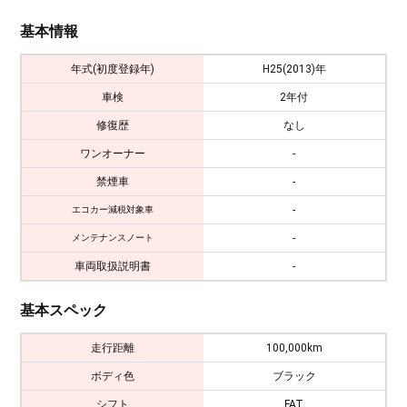
基本情報
年式(初度登録年)
H25(2013)年
車検
2年付
修復歴
なし
ワンオーナー
-
禁煙車
-
-
エコカー減税対象車
-
メンテナンスノート
車両取扱説明書
-
基本スペック
走行距離
100,000km
ボディ色
ブラック
シフト
FAT