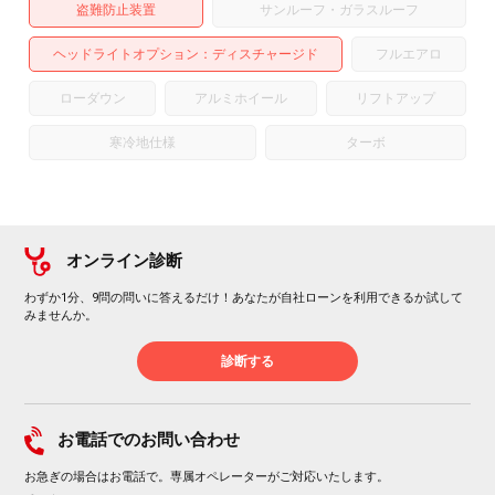
盗難防止装置
サンルーフ・ガラスルーフ
ヘッドライトオプション
ディスチャージド
フルエアロ
ローダウン
アルミホイール
リフトアップ
寒冷地仕様
ターボ
オンライン診断
わずか1分、9問の問いに答えるだけ！あなたが自社ローンを利用できるか試して
みませんか。
診断する
お電話でのお問い合わせ
お急ぎの場合はお電話で。専属オペレーターがご対応いたします。