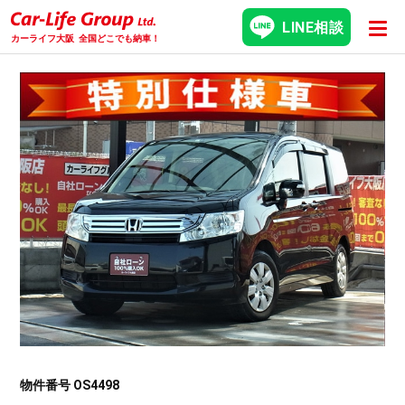
LINE相談
カーライフ大阪
全国どこでも納車！
物件番号 OS4498