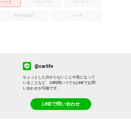
ャージド
フルエアロ
ローダウン
寒冷地仕様
ターボ
@carlife
ちょっとした分からないことや気になって
いることなど、24時間いつでもLINEでお問
い合わせが可能です。
LINEで問い合わせ