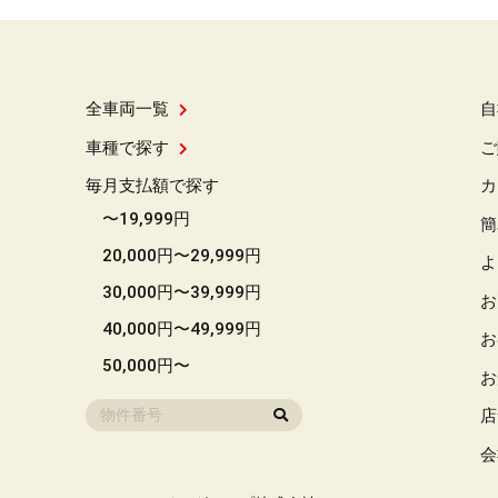
全車両一覧
自
車種で探す
ご
毎月支払額で探す
カ
〜19,999円
簡
20,000円〜29,999円
よ
30,000円〜39,999円
お
40,000円〜49,999円
お
50,000円〜
お
店
会