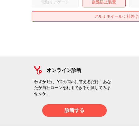
電動リアゲート
盗難防止装置
アルミホイール
：社外 (
オンライン診断
わずか1分、9問の問いに答えるだけ！あな
たが自社ローンを利用できるか試してみま
せんか。
診断する