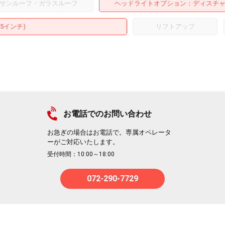
サンルーフ・ガラスルーフ
ヘッドライトオプション
ディスチ
15インチ)
リフトアップ
お電話でのお問い合わせ
お急ぎの場合はお電話で。専属オペレータ
ーがご対応いたします。
受付時間：10:00～18:00
072-290-7729