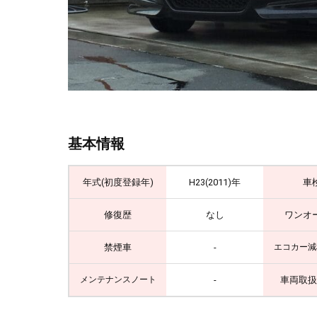
基本情報
年式(初度登録年)
H23(2011)年
車
修復歴
なし
ワンオ
禁煙車
-
エコカー減
-
車両取扱
メンテナンスノート