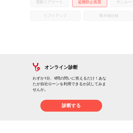
電動リアゲート
盗難防止装置
サンルー
リフトアップ
寒冷地仕様
オンライン診断
わずか1分、9問の問いに答えるだけ！あな
たが自社ローンを利用できるか試してみま
せんか。
診断する