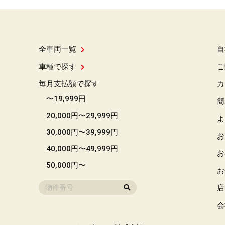
全車両一覧
自
車種で探す
ご
毎月支払額で探す
カ
〜19,999円
簡
20,000円〜29,999円
よ
30,000円〜39,999円
お
40,000円〜49,999円
お
50,000円〜
お
店
会