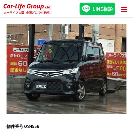
LINE相談
カーライフ大阪
全国どこでも納車！
物件番号 OS4558