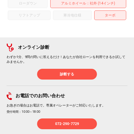
ローダウン
アルミホイール
：社外 (14インチ)
リフトアップ
寒冷地仕様
ターボ
オンライン診断
わずか1分、9問の問いに答えるだけ！あなたが自社ローンを利用できるか試して
みませんか。
診断する
お電話でのお問い合わせ
お急ぎの場合はお電話で。専属オペレーターがご対応いたします。
受付時間：10:00～18:00
072-290-7729