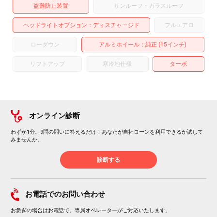
盗難防止装置
サンルーフ・ガラスルーフ
ヘッドライトオプション
ディスチャージド
フルエアロ
ローダウン
アルミホイール
：純正 (15インチ)
リフトアップ
寒冷地仕様
ターボ
オンライン診断
わずか1分、9問の問いに答えるだけ！あなたが自社ローンを利用できるか試して
みませんか。
診断する
お電話でのお問い合わせ
お急ぎの場合はお電話で。専属オペレーターがご対応いたします。