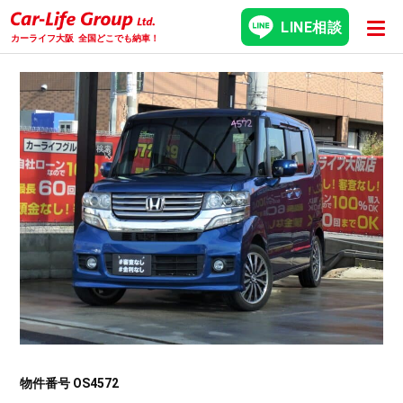
LINE相談
カーライフ大阪
全国どこでも納車！
物件番号 OS4572