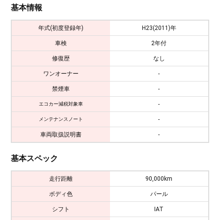
基本情報
年式(初度登録年)
H23(2011)年
車検
2年付
修復歴
なし
ワンオーナー
-
禁煙車
-
-
エコカー減税対象車
-
メンテナンスノート
車両取扱説明書
-
基本スペック
走行距離
90,000km
ボディ色
パール
シフト
IAT