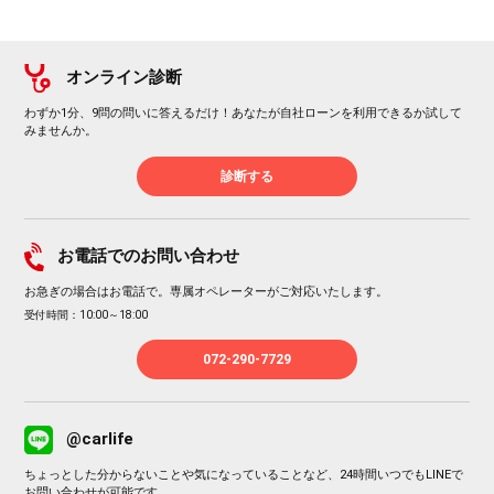
オンライン診断
わずか1分、9問の問いに答えるだけ！あなたが自社ローンを利用できるか試して
みませんか。
診断する
お電話でのお問い合わせ
お急ぎの場合はお電話で。専属オペレーターがご対応いたします。
受付時間：10:00～18:00
072-290-7729
@carlife
ちょっとした分からないことや気になっていることなど、24時間いつでもLINEで
お問い合わせが可能です。