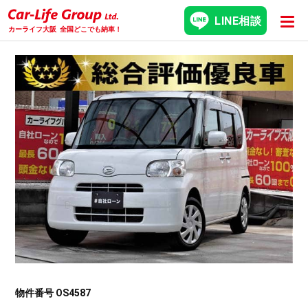
LINE相談
カーライフ大阪
全国どこでも納車！
物件番号 OS4587