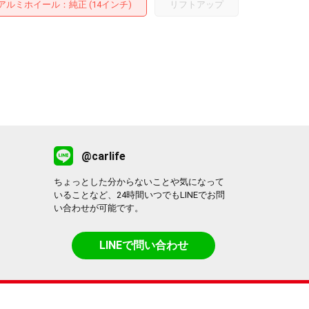
アルミホイール
：純正 (14インチ)
リフトアップ
@carlife
ちょっとした分からないことや気になって
いることなど、24時間いつでもLINEでお問
い合わせが可能です。
LINEで問い合わせ