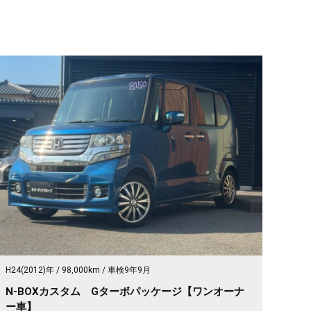
H24(2012)年
98,000km
車検9年9月
N-BOXカスタム Gターボパッケージ【ワンオーナ
ー車】