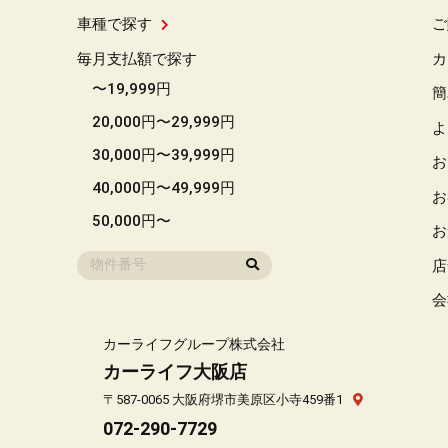
車種で探す
ご
毎月支払額で探す
カ
〜19,999円
簡
20,000円〜29,999円
よ
30,000円〜39,999円
お
40,000円〜49,999円
お
50,000円〜
お
店
会
カーライフグループ株式会社
カーライフ大阪店
〒587-0065 大阪府堺市美原区小寺459番1
072-290-7729