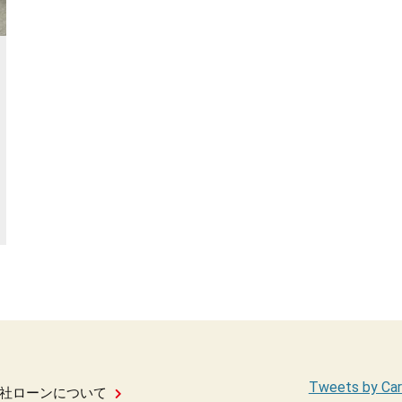
Tweets by Car
社ローンについて