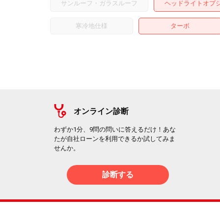
サンルーフ・ガラスルーフ
ヘッドライトオプ
寒冷地仕様
ターボ
オンライン診断
わずか1分、9問の問いに答えるだけ！あな
たが自社ローンを利用できるか試してみま
せんか。
診断する