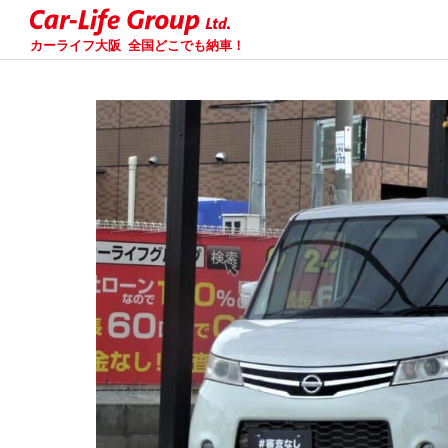
カーライフ大阪
全国どこでも納車！