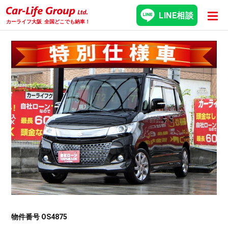
LINE相談
カーライフ大阪
全国どこでも納車！
物件番号 OS4875