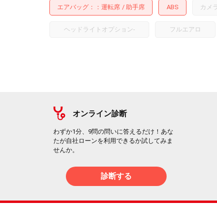
エアバッグ：
運転席
助手席
ABS
カメ
ヘッドライトオプション
-
フルエアロ
オンライン診断
わずか1分、9問の問いに答えるだけ！あな
たが自社ローンを利用できるか試してみま
せんか。
診断する