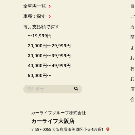
全車両一覧
自
車種で探す
ご
毎月支払額で探す
カ
〜19,999円
簡
20,000円〜29,999円
よ
30,000円〜39,999円
お
40,000円〜49,999円
お
50,000円〜
お
店
会
カーライフグループ株式会社
カーライフ大阪店
〒587-0065 大阪府堺市美原区小寺459番1