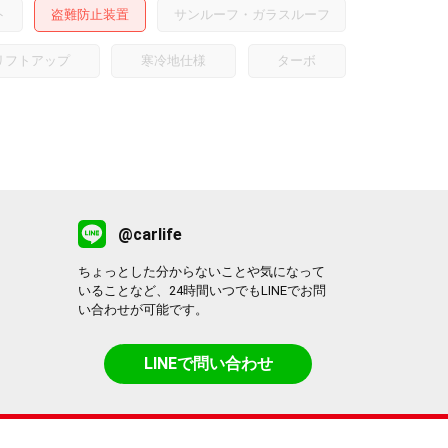
ト
盗難防止装置
サンルーフ・ガラスルーフ
リフトアップ
寒冷地仕様
ターボ
@carlife
ちょっとした分からないことや気になって
いることなど、24時間いつでもLINEでお問
い合わせが可能です。
LINEで問い合わせ