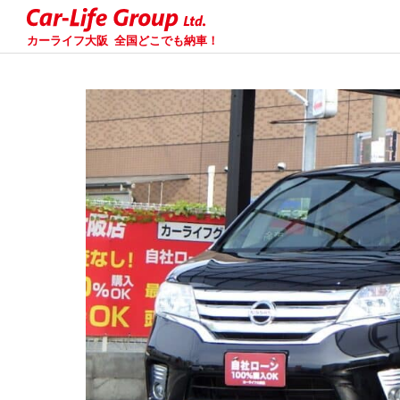
カーライフ大阪
全国どこでも納車！