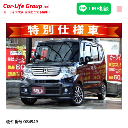
LINE相談
カーライフ大阪
全国どこでも納車！
物件番号 OS4949