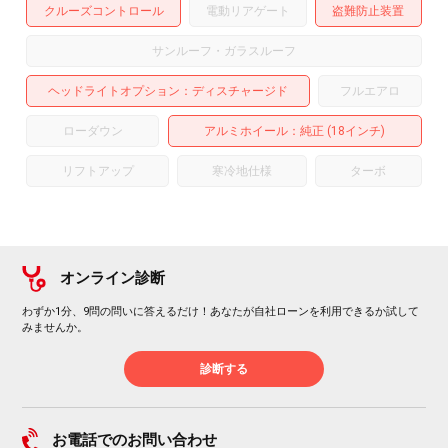
クルーズコントロール
電動リアゲート
盗難防止装置
サンルーフ・ガラスルーフ
ヘッドライトオプション
ディスチャージド
フルエアロ
ローダウン
アルミホイール
：純正 (18インチ)
リフトアップ
寒冷地仕様
ターボ
オンライン診断
わずか1分、9問の問いに答えるだけ！あなたが自社ローンを利用できるか試して
みませんか。
診断する
お電話でのお問い合わせ