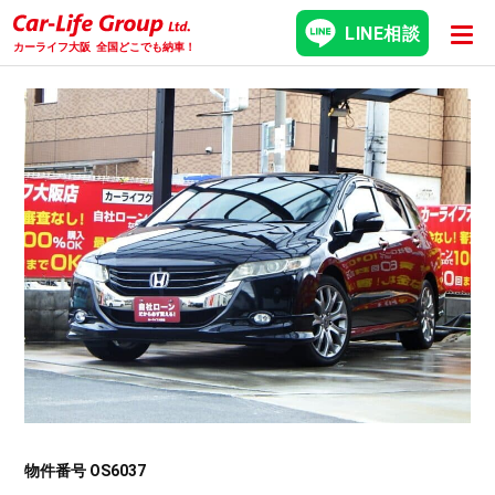
LINE相談
カーライフ大阪
全国どこでも納車！
物件番号 OS6037