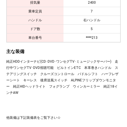
排気量
2400
乗車定員
7
ハンドル
右ハンドル
ドア数
5
車台番号
****213
主な装備
純正HDDインターナビ(CD･DVD･ワンセグTV･ミュージックサーバー) 走
行中ワンセグTV･DVD視聴可能 ビルトインETC 本革巻きハンドル ス
テアリングスイッチ クルーズコントロール パドルシフト ハーフレザ
ーシート キーレス 後席送風スイッチ ALPINEフリップダウンモニタ
ー 純正HIDヘッドライト フォグランプ ウィンカーミラー 純正18イ
ンチAW
他装備は下記装備表をご覧下さい☆