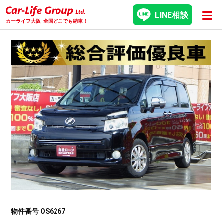
LINE相談
カーライフ大阪
全国どこでも納車！
物件番号 OS6267