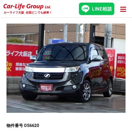
LINE相談
カーライフ大阪
全国どこでも納車！
物件番号 OS6620