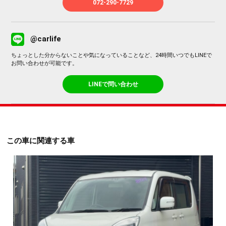
072-290-7729
@carlife
ちょっとした分からないことや気になっていることなど、24時間いつでもLINEで
お問い合わせが可能です。
LINEで問い合わせ
この車に関連する車