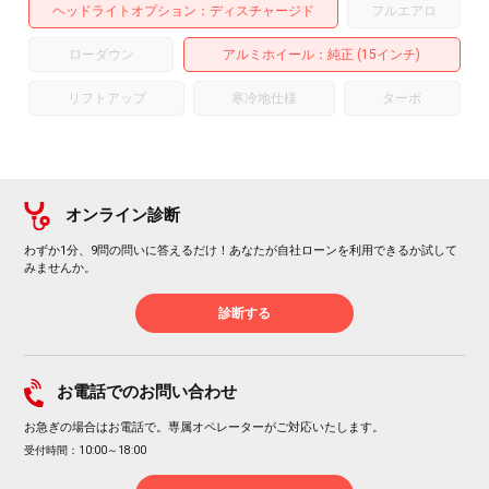
ヘッドライトオプション
ディスチャージド
フルエアロ
ローダウン
アルミホイール
：純正 (15インチ)
リフトアップ
寒冷地仕様
ターボ
オンライン診断
わずか1分、9問の問いに答えるだけ！あなたが自社ローンを利用できるか試して
みませんか。
診断する
お電話でのお問い合わせ
お急ぎの場合はお電話で。専属オペレーターがご対応いたします。
受付時間：10:00～18:00