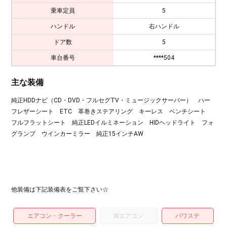
乗車定員
5
ハンドル
右ハンドル
ドア数
5
車台番号
****504
主な装備
純正HDDナビ（CD・DVD・フルセグTV・ミュージックサーバー） ハー
フレザーシート ETC 革巻きステアリング キーレス ベンチシート
フルフラットシート 純正LEDイルミネーション HIDヘッドライト フォ
グランプ ウインカーミラー 純正15インチAW
他装備は下記装備表をご覧下さい☆
エアコン・クーラー
Wエアコン
パワステ