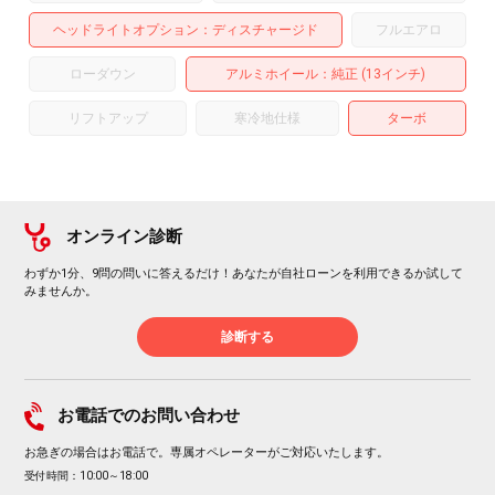
ヘッドライトオプション
ディスチャージド
フルエアロ
ローダウン
アルミホイール
：純正 (13インチ)
リフトアップ
寒冷地仕様
ターボ
オンライン診断
わずか1分、9問の問いに答えるだけ！あなたが自社ローンを利用できるか試して
みませんか。
診断する
お電話でのお問い合わせ
お急ぎの場合はお電話で。専属オペレーターがご対応いたします。
受付時間：10:00～18:00