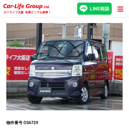
LINE相談
カーライフ大阪
全国どこでも納車！
物件番号 OS6729