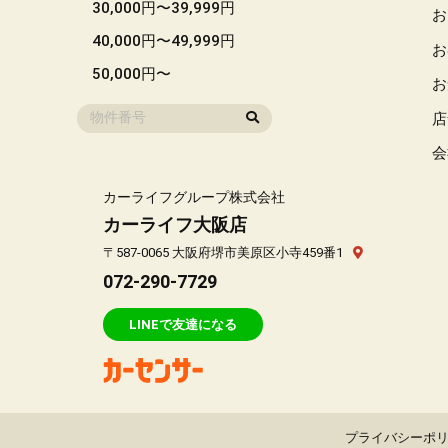
30,000円〜39,999円
お
40,000円〜49,999円
お
50,000円〜
お
店
会
カーライフグループ株式会社
カーライフ大阪店
〒587-0065 大阪府堺市美原区小寺459番1
072-290-7729
LINEで友達になる
プライバシーポ