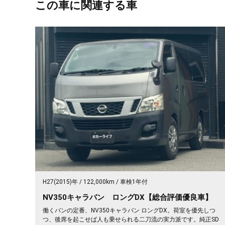
この車に関連する車
H27(2015)年
122,000km
車検1年付
NV350キャラバン ロングDX【総合評価優良車】
働くバンの定番、NV350キャラバン ロングDX。荷室を優先しつ
つ、後席を起こせば人も乗せられる二刀流の実力派です。純正SD