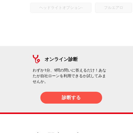
ヘッドライトオプション
-
フルエアロ
オンライン診断
わずか1分、9問の問いに答えるだけ！あな
たが自社ローンを利用できるか試してみま
せんか。
診断する