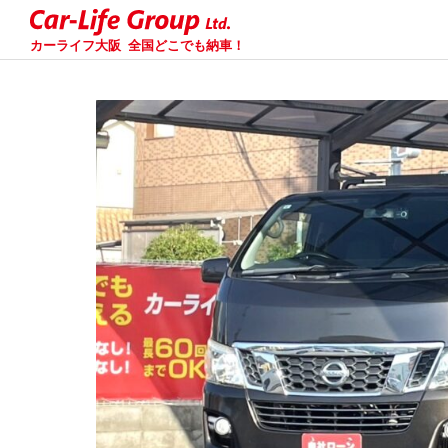
カーライフ大阪
全国どこでも納車！