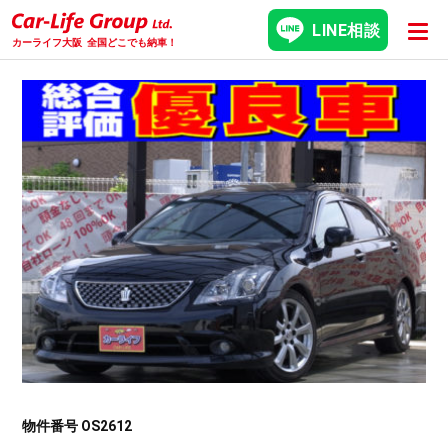
LINE相談
カーライフ大阪
全国どこでも納車！
物件番号 OS2612