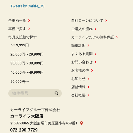
Tweets by Carlife_OS
全車両一覧
自社ローンについて
車種で探す
ご購入の流れ
毎月支払額で探す
カーライフだけの無料保証
〜19,999円
簡単診断
よくある質問
20,000円〜29,999円
お問い合わせ
30,000円〜39,999円
お客様の声
40,000円〜49,999円
お知らせ
50,000円〜
店舗情報
会社概要
カーライフグループ株式会社
カーライフ大阪店
〒587-0065 大阪府堺市美原区小寺459番1
072-290-7729