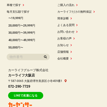
車種で探す
ご購入の流れ
毎月支払額で探す
カーライフだけの無料保証
〜19,999円
簡単診断
よくある質問
20,000円〜29,999円
お問い合わせ
30,000円〜39,999円
お客様の声
40,000円〜49,999円
お知らせ
50,000円〜
店舗情報
会社概要
カーライフグループ株式会社
カーライフ大阪店
〒587-0065 大阪府堺市美原区小寺459番1
072-290-7729
LINEで友達になる