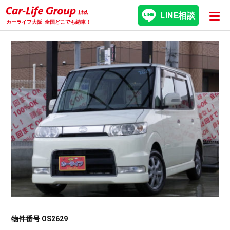
LINE相談
カーライフ大阪
全国どこでも納車！
物件番号 OS2629