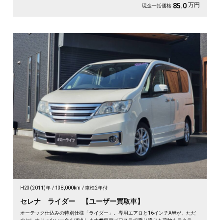
万円
85.0
現金一括価格
H23(2011)年
138,000km
車検2年付
セレナ ライダー 【ユーザー買取車】
オーテック仕込みの特別仕様「ライダー」。専用エアロと16インチAWが、ただ