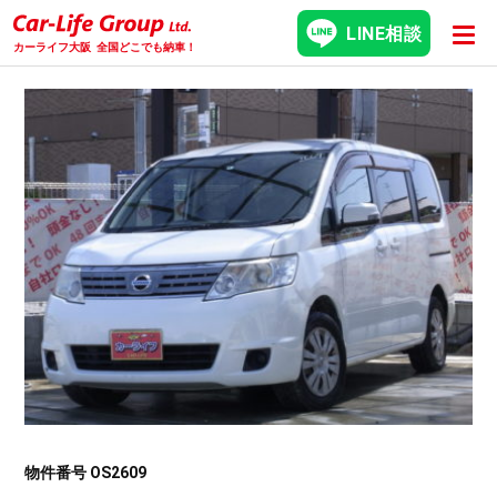
LINE相談
カーライフ大阪
全国どこでも納車！
物件番号 OS2609