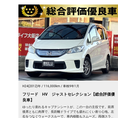
H24(2012)年
116,000km
車検9年1月
フリード HV ジャストセレクション【総合評価優
良車】
ゆったり座れるキャプテンシートが、この一台の主役です。前席
後席ともに肉厚で、長距離ドライブでも疲れにくい座り心地。左
右をつなぐウォークスルーで、車内移動もスムーズ。両側スライ