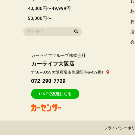
お
40,000円〜49,999円
お
50,000円〜
お
店
会
カーライフグループ株式会社
カーライフ大阪店
〒587-0065 大阪府堺市美原区小寺459番1
072-290-7729
LINEで友達になる
プライバシーポ