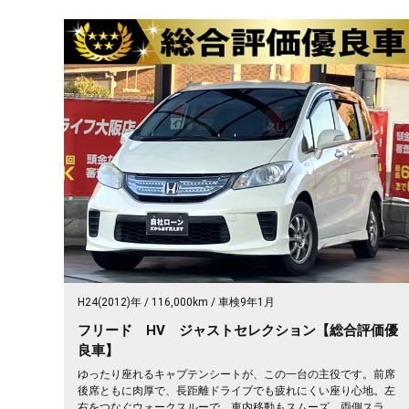
H24(2012)年
116,000km
車検9年1月
フリード HV ジャストセレクション【総合評価優
良車】
ゆったり座れるキャプテンシートが、この一台の主役です。前席
後席ともに肉厚で、長距離ドライブでも疲れにくい座り心地。左
右をつなぐウォークスルーで、車内移動もスムーズ。両側スライ