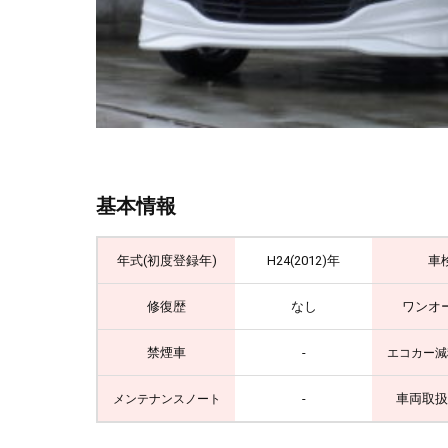
基本情報
年式(初度登録年)
H24(2012)年
車
修復歴
なし
ワンオ
禁煙車
-
エコカー減
-
車両取扱
メンテナンスノート