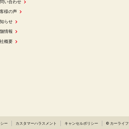
問い合わせ
客様の声
知らせ
舗情報
社概要
リシー
カスタマーハラスメント
キャンセルポリシー
© カーライ