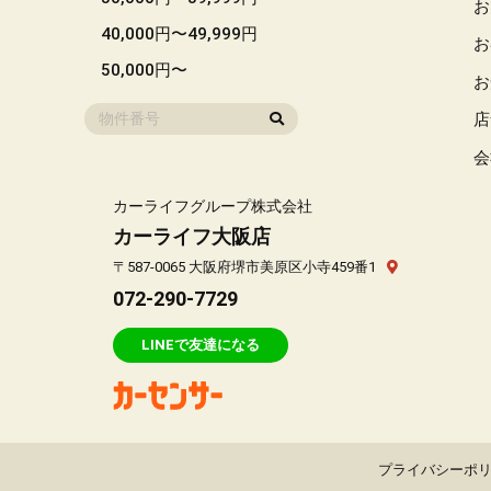
お
40,000円〜49,999円
お
50,000円〜
お
店
会
カーライフグループ株式会社
カーライフ大阪店
〒587-0065 大阪府堺市美原区小寺459番1
072-290-7729
LINEで友達になる
プライバシーポ