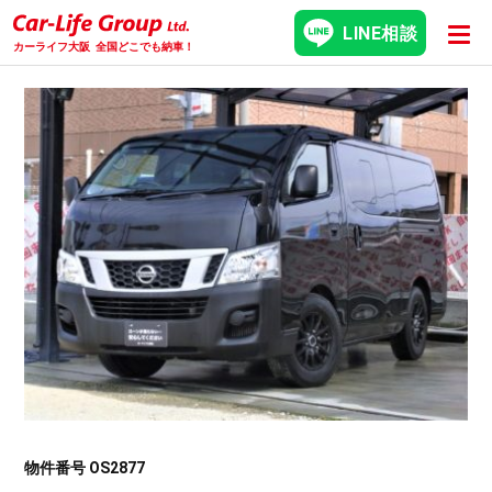
LINE相談
カーライフ大阪
全国どこでも納車！
物件番号 OS2877