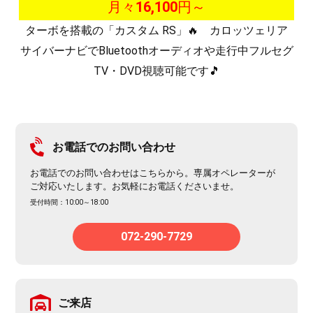
月々
16,100
円～
ターボを搭載の「カスタム RS」🔥 カロッツェリア
サイバーナビでBluetoothオーディオや走行中フルセグ
TV・DVD視聴可能です🎵
お電話でのお問い合わせ
お電話でのお問い合わせはこちらから。専属オペレーターが
ご対応いたします。お気軽にお電話くださいませ。
受付時間：10:00～18:00
072-290-7729
ご来店