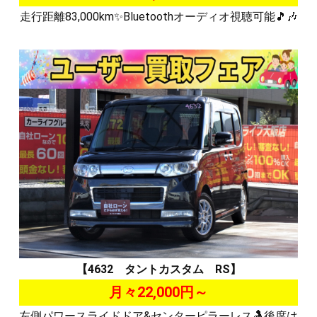
走行距離83,000km✨Bluetoothオーディオ視聴可能🎵🎶
【4632 タントカスタム RS】
月々22,000円～
左側パワースライドドア&センターピラーレス🤱後席は