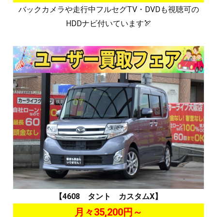
バックカメラや走行中フルセグTV・DVDも視聴可の
HDDナビ付いています🏹
【4608 タント カスタムX】
月々35,200円～