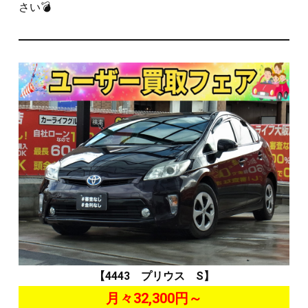
さい💣
【4443 プリウス S】
月々32,300円～