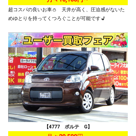
超コスパの良いお車👛 天井が高く、圧迫感がないた
めゆとりを持ってくつろぐことが可能です💺
【4777 ポルテ G】