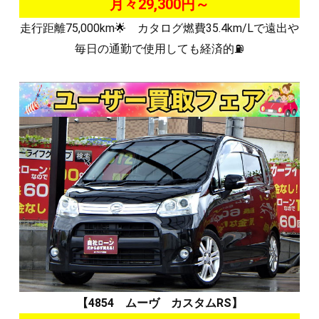
月々29,300円～
走行距離75,000km🌟 カタログ燃費35.4km/Lで遠出や
毎日の通勤で使用しても経済的⛽
【4854 ムーヴ カスタムRS】