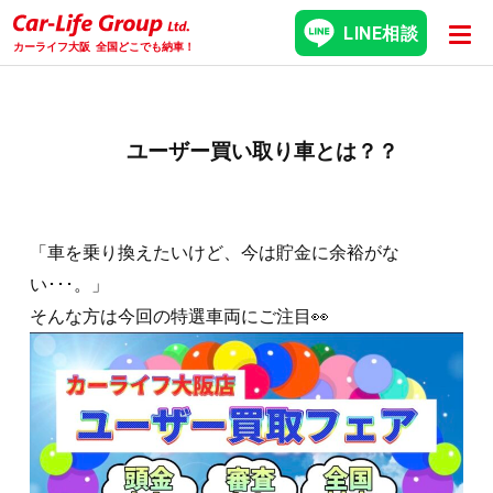
LINE相談
カーライフ大阪
全国どこでも納車！
ユーザー買い取り車とは？？
「車を乗り換えたいけど、今は貯金に余裕がな
い･･･。」
そんな方は今回の特選車両にご注目👀