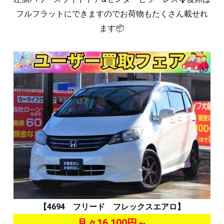
フルフラットにできますのでお荷物もたくさん載せれ
ます📦
【4694 フリード フレックスエアロ】
月々16,100円～