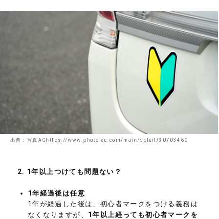
出典：写真AChttps://www.photo-ac.com/main/detail/30703460
2.
1年以上つけても問題ない？
1年経過後は任意
1年が経過した後は、初心者マークをつける義務は
なくなりますが、
1年以上経っても初心者マークを