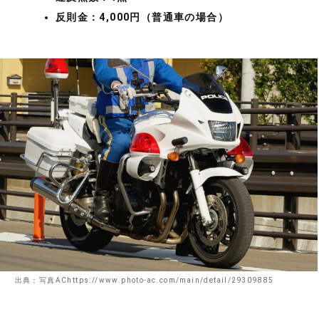
反則金：4,000円（普通車の場合）
出典：写真AChttps://www.photo-ac.com/main/detail/29309885