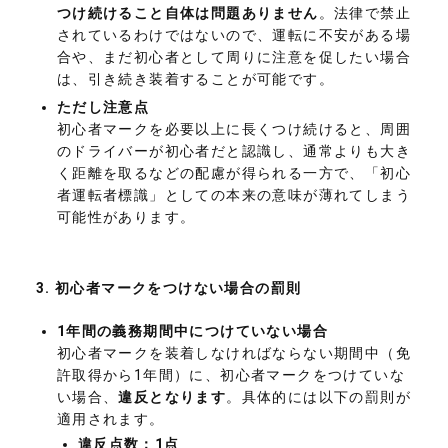
つけ続けること自体は問題ありません
。法律で禁止
されているわけではないので、運転に不安がある場
合や、まだ初心者として周りに注意を促したい場合
は、引き続き装着することが可能です。
ただし注意点
初心者マークを必要以上に長くつけ続けると、周囲
のドライバーが初心者だと認識し、通常よりも大き
く距離を取るなどの配慮が得られる一方で、「初心
者運転者標識」としての本来の意味が薄れてしまう
可能性があります。
3.
初心者マークをつけない場合の罰則
1年間の義務期間中につけていない場合
初心者マークを装着しなければならない期間中（免
許取得から1年間）に、初心者マークをつけていな
い場合、
違反となります
。具体的には以下の罰則が
適用されます。
違反点数：1点