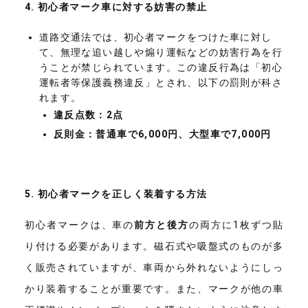
4.
初心者マーク車に対する妨害の禁止
道路交通法では、初心者マークをつけた車に対し
て、無理な追い越しや煽り運転などの妨害行為を行
うことが禁じられています。この違反行為は「初心
運転者等保護義務違反」とされ、以下の罰則が科さ
れます。
違反点数：2点
反則金：普通車で6,000円、大型車で7,000円
5.
初心者マークを正しく装着する方法
初心者マークは、車の
前方と後方
の両方に1枚ずつ貼
り付ける必要があります。磁石式や吸盤式のものが多
く販売されていますが、車両から外れないようにしっ
かり装着することが重要です。また、マークが他の車