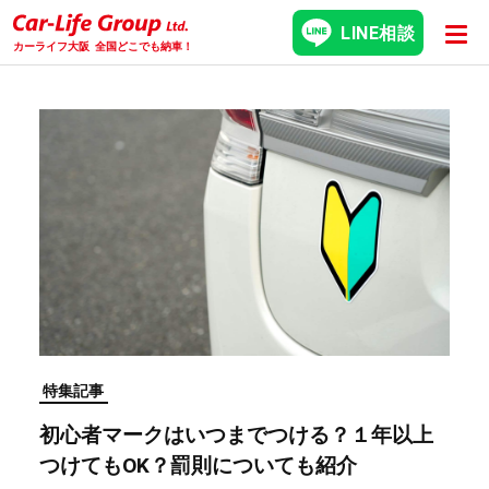
LINE相談
カーライフ大阪
全国どこでも納車！
特集記事
初心者マークはいつまでつける？１年以上
つけてもOK？罰則についても紹介