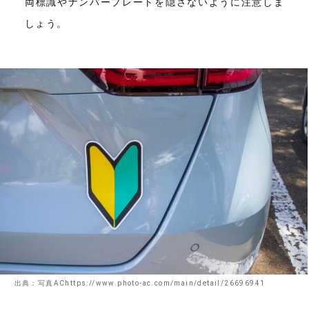
両標識やナンバープレートを隠さないように注意しま
しょう。
出典：写真AChttps://www.photo-ac.com/main/detail/26696941