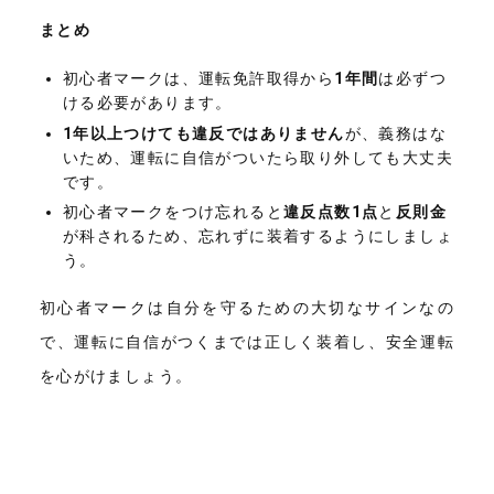
まとめ
初心者マークは、運転免許取得から
1年間
は必ずつ
ける必要があります。
1年以上つけても違反ではありません
が、義務はな
いため、運転に自信がついたら取り外しても大丈夫
です。
初心者マークをつけ忘れると
違反点数1点
と
反則金
が科されるため、忘れずに装着するようにしましょ
う。
初心者マークは自分を守るための大切なサインなの
で、運転に自信がつくまでは正しく装着し、安全運転
を心がけましょう。