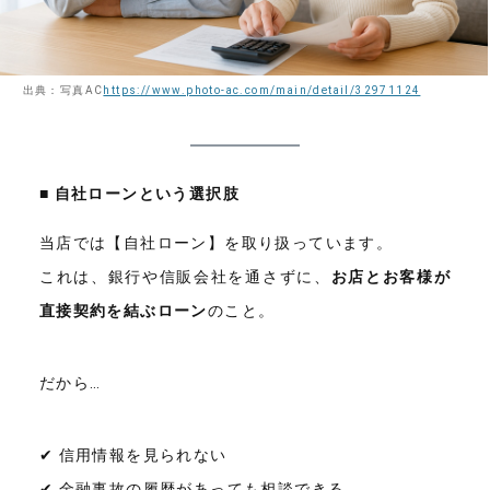
出典：写真AC
https://www.photo-ac.com/main/detail/32971124
■ 自社ローンという選択肢
当店では【自社ローン】を取り扱っています。
これは、銀行や信販会社を通さずに、
お店とお客様が
直接契約を結ぶローン
のこと。
だから…
✔ 信用情報を見られない
✔ 金融事故の履歴があっても相談できる