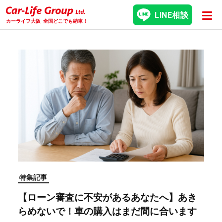
LINE相談
カーライフ大阪
全国どこでも納車！
特集記事
【ローン審査に不安があるあなたへ】あき
らめないで！車の購入はまだ間に合います