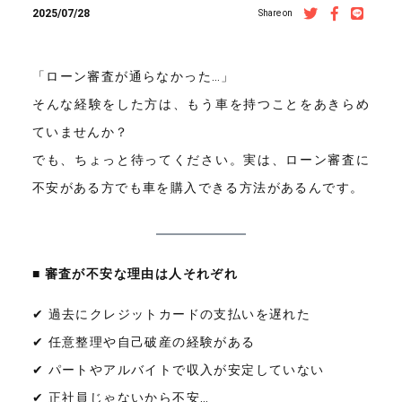
2025/07/28
Share on
「ローン審査が通らなかった…」
そんな経験をした方は、もう車を持つことをあきらめ
ていませんか？
でも、ちょっと待ってください。実は、ローン審査に
不安がある方でも車を購入できる方法があるんです。
■ 審査が不安な理由は人それぞれ
✔ 過去にクレジットカードの支払いを遅れた
✔ 任意整理や自己破産の経験がある
✔ パートやアルバイトで収入が安定していない
✔ 正社員じゃないから不安…