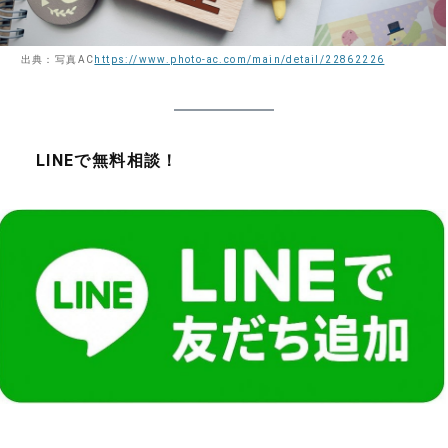
出典：写真AC
https://www.photo-ac.com/main/detail/22862226
LINEで無料相談！