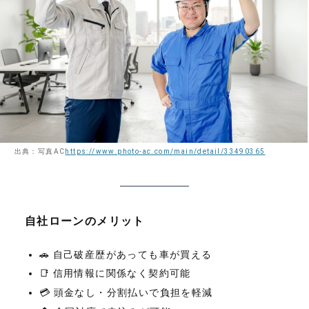
出典：写真AC
https://www.photo-ac.com/main/detail/33490365
自社ローンのメリット
🚗 自己破産歴があっても車が買える
📑 信用情報に関係なく契約可能
💳 頭金なし・分割払いで負担を軽減