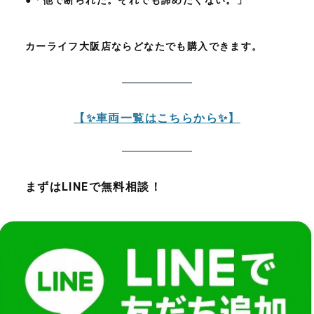
●
「他で断られた。それでも諦めたくない。」
カーライフ大阪店ならどなたでも購入できます。
【✨️車両一覧はこちらから✨️】
まずはLINEで無料相談！