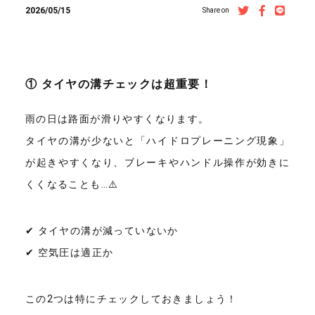
2026/05/15
Share on
① タイヤの溝チェックは超重要！
雨の日は路面が滑りやすくなります。
タイヤの溝が少ないと「ハイドロプレーニング現象」
が起きやすくなり、ブレーキやハンドル操作が効きに
くくなることも…⚠️
✔ タイヤの溝が減っていないか
✔ 空気圧は適正か
この2つは特にチェックしておきましょう！