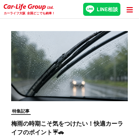
LINE相談
カーライフ大阪
全国どこでも納車！
特集記事
梅雨の時期こそ気をつけたい！快適カーラ
イフのポイント☔🚗