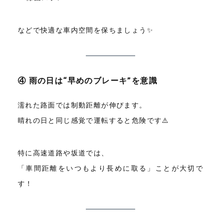
などで快適な車内空間を保ちましょう✨
④ 雨の日は“早めのブレーキ”を意識
濡れた路面では制動距離が伸びます。
晴れの日と同じ感覚で運転すると危険です⚠️
特に高速道路や坂道では、
「車間距離をいつもより長めに取る」ことが大切で
す！