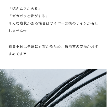
「拭きムラがある」
「ガガガッと音がする」
そんな症状がある場合はワイパー交換のサインかもし
れません👀
視界不良は事故にも繋がるため、梅雨前の交換がおす
すめです☔