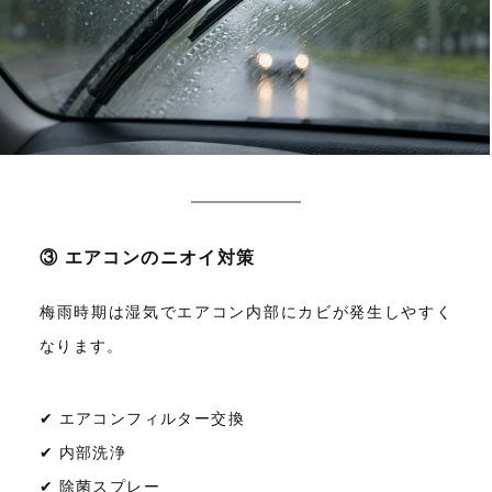
③ エアコンのニオイ対策
梅雨時期は湿気でエアコン内部にカビが発生しやすく
なります。
✔ エアコンフィルター交換
✔ 内部洗浄
✔ 除菌スプレー