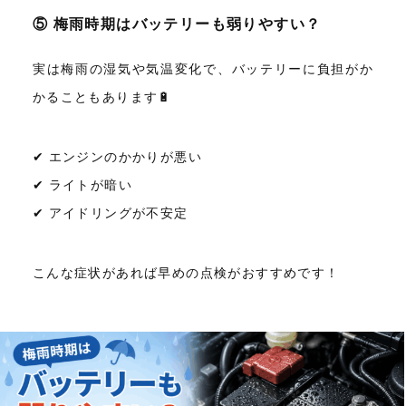
⑤ 梅雨時期はバッテリーも弱りやすい？
実は梅雨の湿気や気温変化で、バッテリーに負担がか
かることもあります🔋
✔ エンジンのかかりが悪い
✔ ライトが暗い
✔ アイドリングが不安定
こんな症状があれば早めの点検がおすすめです！