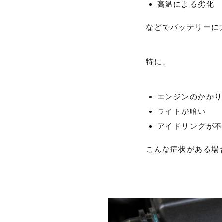
高温による劣化
などでバッテリーに
特に、
エンジンのかか
ライトが暗い
アイドリングが
こんな症状がある場