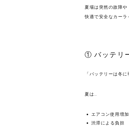
夏場は突然の故障や
快適で安全なカーラ
① バッテリ
「バッテリーは冬に
夏は…
エアコン使用増
渋滞による負担