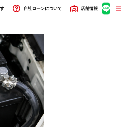
す
自社ローン
について
店舗
情報