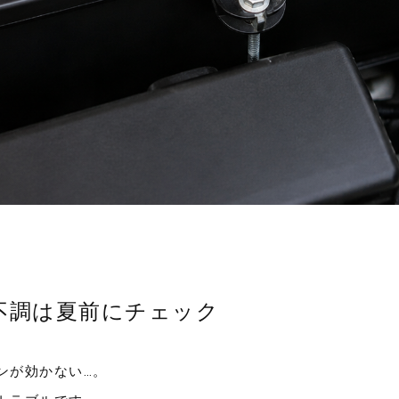
不調は夏前にチェック
ンが効かない…。