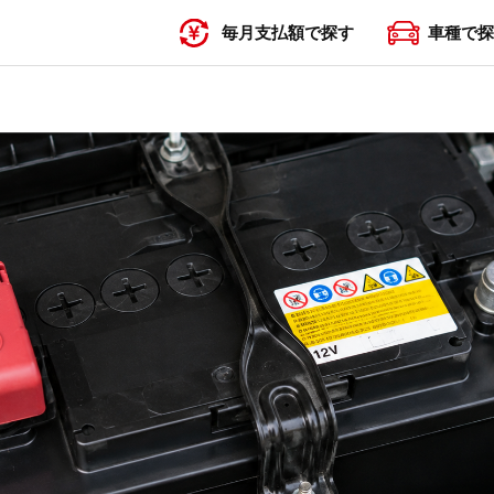
毎月支払額で探す
車種で探
〜19,999円
20,000円〜29,999円
30,000円〜39,999円
40,000円〜49,999円
50,000円〜