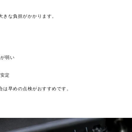
大きな負担がかかります。
りが弱い
不安定
合は早めの点検がおすすめです。