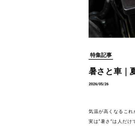
特集記事
暑さと車｜
2026/05/26
気温が高くなるこれ
実は“暑さ”は人だ