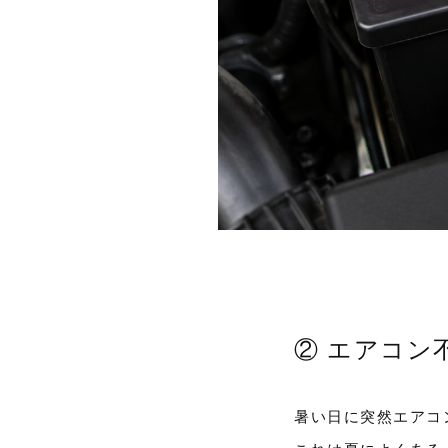
② エアコン
暑い日に突然エアコ