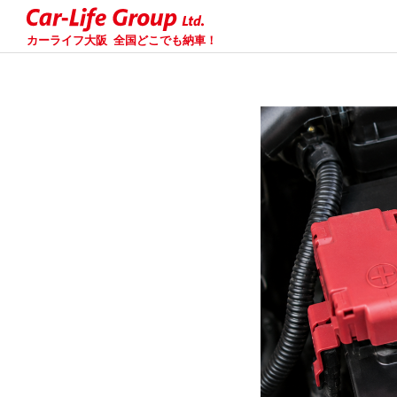
カーライフ大阪
全国どこでも納車！