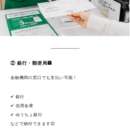
② 銀行・郵便局🏦
金融機関の窓口でも支払い可能！
✔ 銀行
✔ 信用金庫
✔ ゆうちょ銀行
などで納付できます😊