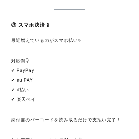
③ スマホ決済📱
最近増えているのがスマホ払い✨
対応例👇
✔ PayPay
✔ au PAY
✔ d払い
✔ 楽天ペイ
納付書のバーコードを読み取るだけで支払い完了！