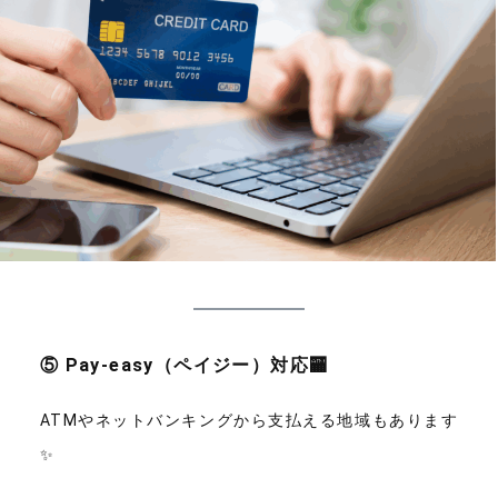
⑤ Pay-easy（ペイジー）対応🏧
ATMやネットバンキングから支払える地域もあります
✨