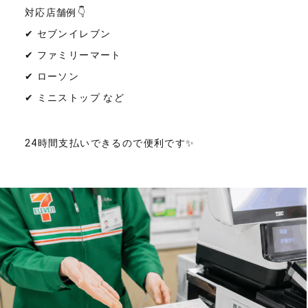
対応店舗例👇
✔ セブンイレブン
✔ ファミリーマート
✔ ローソン
✔ ミニストップ など
24時間支払いできるので便利です✨