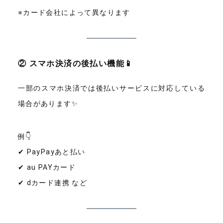
※カード会社によって異なります
② スマホ決済の後払い機能📱
一部のスマホ決済では後払いサービスに対応している
場合があります✨
例👇
✔ PayPayあと払い
✔ au PAYカード
✔ dカード連携 など