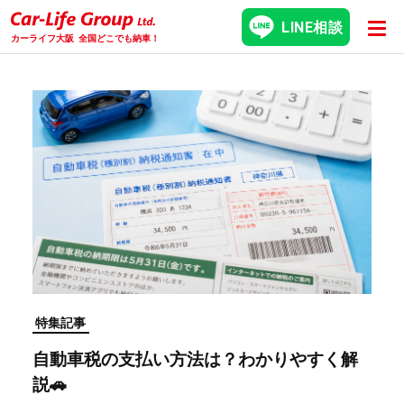
LINE相談
カーライフ大阪
全国どこでも納車！
特集記事
自動車税の支払い方法は？わかりやすく解
説🚗