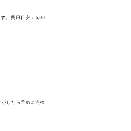
。費用目安：5,00
音がしたら早めに点検