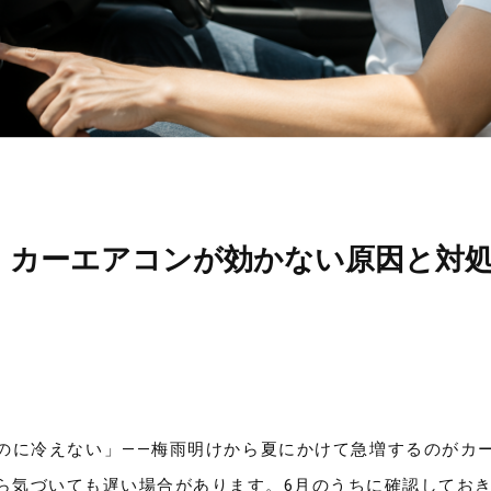
！カーエアコンが効かない原因と対処法
のに冷えない」——梅雨明けから夏にかけて急増するのがカ
ら気づいても遅い場合があります。6月のうちに確認してお