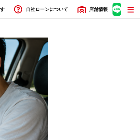
す
自社ローン
について
店舗
情報