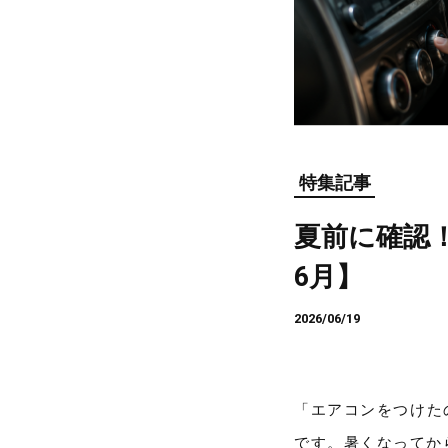
特集記事
夏前に確認
6月】
2026/06/19
「エアコンをつけた
です。暑くなってか