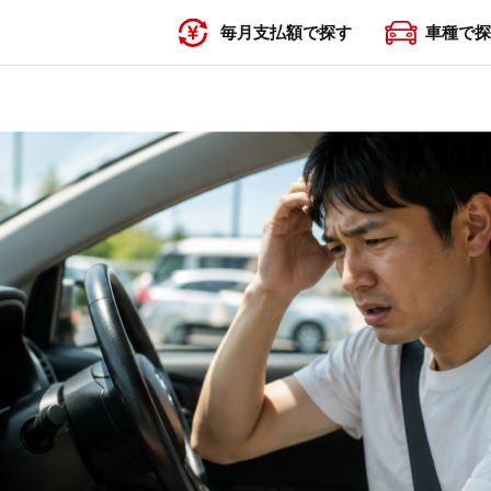
毎月支払額で探す
車種で探
〜19,999円
20,000円〜29,999円
30,000円〜39,999円
40,000円〜49,999円
50,000円〜