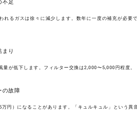
の不足
われるガスは徐々に減少します。数年に一度の補充が必要です
詰まり
量が低下します。フィルター交換は2,000〜5,000円程度。
ーの故障
15万円）になることがあります。「キュルキュル」という異